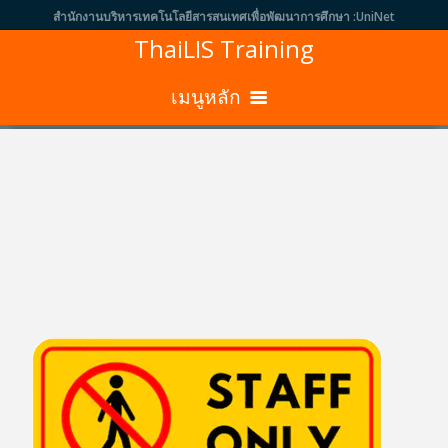
สำนักงานบริหารเทคโนโลยีสารสนเทศเพื่อพัฒนาการศึกษา :UniNet
ThaiLIS Training
เมนูหลัก
หน้าแรก
ลงทะเบียนเข้าร่วมอบรม
รายชื่อผู้ลงทะเบียน
หนังสือเชิญประชุม